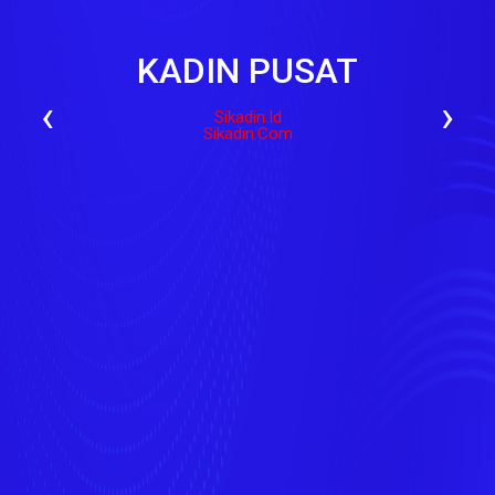
KADIN PUSAT
‹
›
Sikadin.id
Sikadin.com