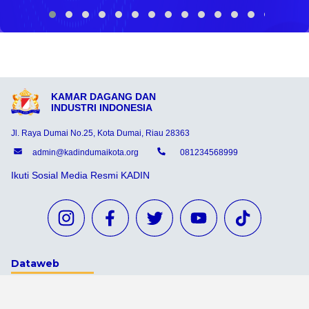
KAMAR DAGANG DAN
INDUSTRI INDONESIA
Jl. Raya Dumai No.25, Kota Dumai, Riau 28363
admin@kadindumaikota.org
081234568999
Ikuti Sosial Media Resmi KADIN
Dataweb
Aceh Tamiang
Agats